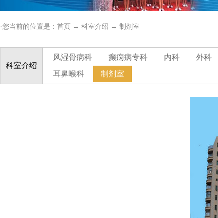
·您当前的位置是：
首页
→
科室介绍
→
制剂室
风湿骨病科
癫痫病专科
内科
外科
科室介绍
耳鼻喉科
制剂室