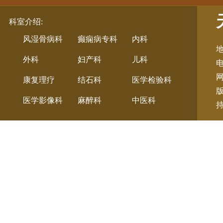
科室介绍
:
风湿骨病科
癫痫病专科
内科
地
外科
妇产科
儿科
电
康复理疗
结石科
医学检验科
医学影像科
麻醉科
中医科