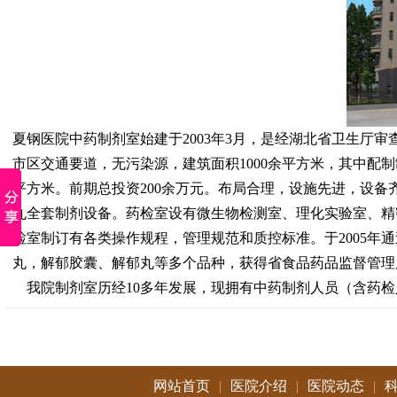
夏钢医院中药制剂室始建于2003年3月，是经湖北省卫生厅
市区交通要道，无污染源，建筑面积1000余平方米，其中配制制
平方米。前期总投资200余万元。布局合理，设施先进，设
丸全套制剂设备。药检室设有微生物检测室、理化实验室、精
检室制订有各类操作规程，管理规范和质控标准。于2005年
丸，解郁胶囊、解郁丸等多个品种，获得省食品药品监督管理
我院制剂室历经10多年发展，现拥有中药制剂人员（含药检
网站首页
|
医院介绍
|
医院动态
|