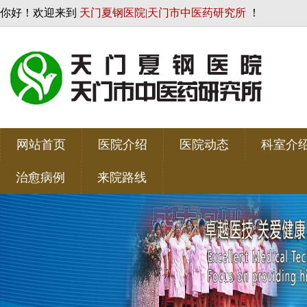
你好！欢迎来到
天门夏钢医院|天门市中医药研究所
！
网站首页
医院介绍
医院动态
科室介
治愈病例
来院路线