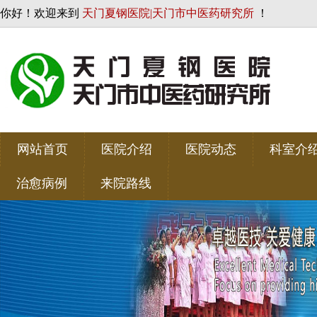
你好！欢迎来到
天门夏钢医院|天门市中医药研究所
！
网站首页
医院介绍
医院动态
科室介
治愈病例
来院路线