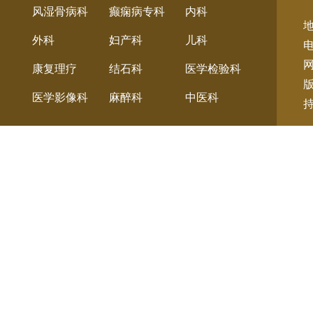
风湿骨病科
癫痫病专科
内科
地
外科
妇产科
儿科
电
康复理疗
结石科
医学检验科
医学影像科
麻醉科
中医科