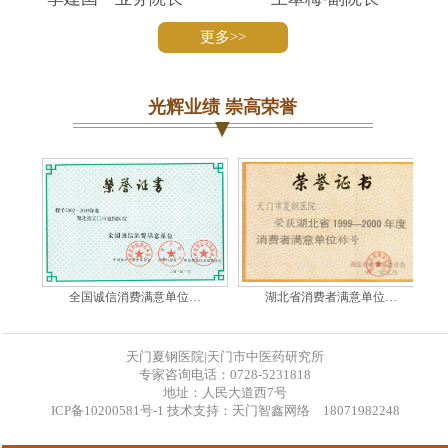
更多>>
光辉业绩 崇高荣誉
全国诚信消费满意单位…
湖北省消费者满意单位…
天门夏钢医院|天门市中医药研究所
专家咨询电话：0728-5231818
地址：人民大道西7号
ICP备10200581号-1 技术支持：天门智鑫网络 18071982248