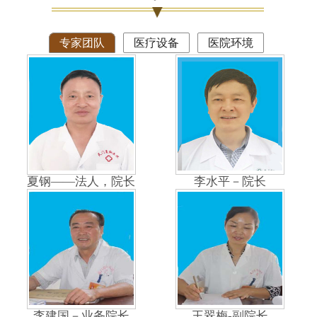
专家团队
医疗设备
医院环境
夏钢——法人，院长
李水平－院长
李建国－业务院长
王翠梅-副院长